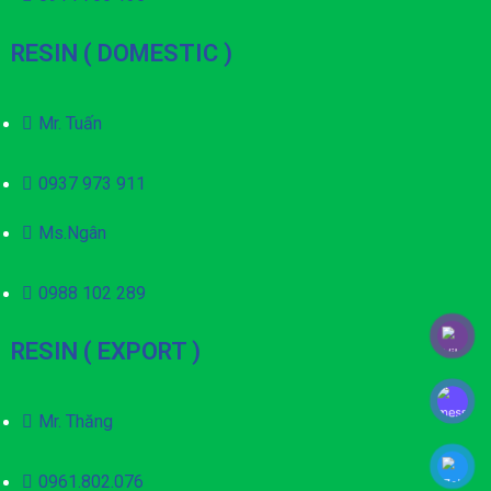
RESIN ( DOMESTIC )
Mr. Tuấn
0937 973 911
Ms.Ngân
0988 102 289
RESIN ( EXPORT )
Mr. Thăng
0961.802.076