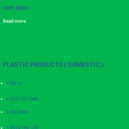
HDPE 5000S
Read more
PLASTIC PRODUCTS ( DOMESTIC )
Ms. ly
0911 631 949
Ms.Oanh
0914 766 135