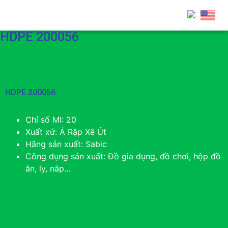
HDPE 200056
HDPE 200056
Chỉ số MI: 20
Xuất xứ: Ả Rập Xê Út
Hãng sản xuất: Sabic
Công dụng sản xuất: Đồ gia dụng, đồ chơi, hộp đồ
ăn, ly, nắp…